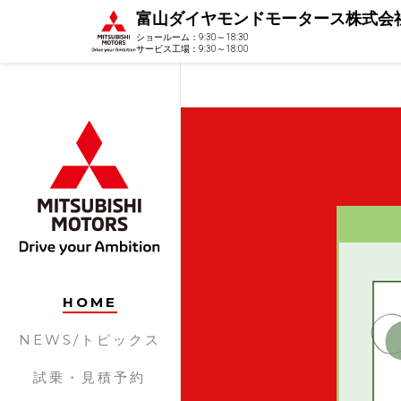
富山ダイヤモンドモータース株式会
ショールーム：9:30～18:30
サービス工場：9:30～18:00
HOME
NEWS/トピックス
試乗・見積予約