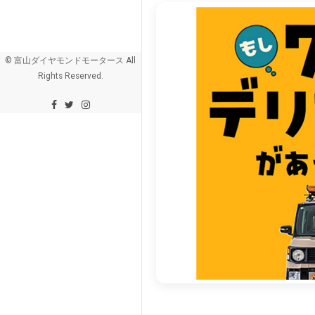
© 富山ダイヤモンドモータース All
Rights Reserved.