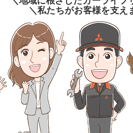
＼地域に根ざしたカーライフ
＼私たちがお客様を支え