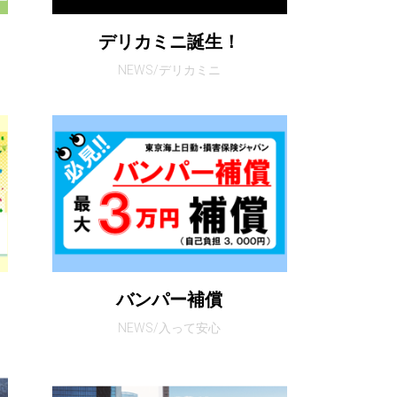
デリカミニ誕生！
NEWS/デリカミニ
バンパー補償
NEWS/入って安心