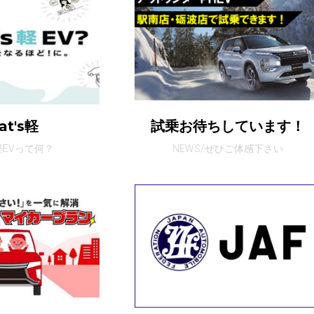
at's軽
試乗お待ちしています！
軽EVって何？
NEWS/ぜひご体感下さい