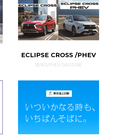
ECLIPSE CROSS /PHEV
NEWS/PHEV/GASOLINE