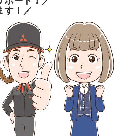
サポート！／
ます！／