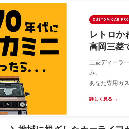
CUSTOM CAR PR
レトロかわ
高岡三菱
三菱ディーラー
み。
あなた専用カス
詳しく見る →