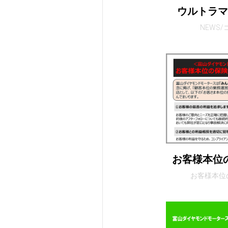
ウルトラ
NEWS
お客様本位
お客様本位