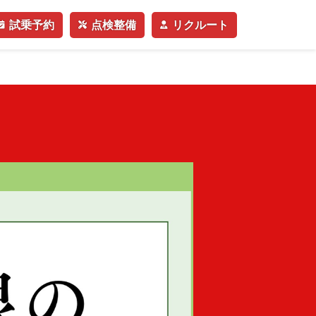
試乗予約
点検整備
リクルート