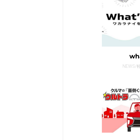
wh
NEWS/