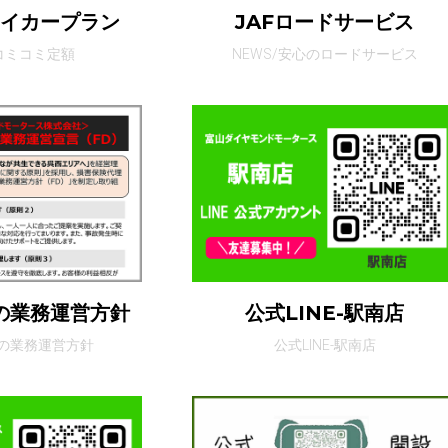
マイカープラン
JAFロードサービス
/コミコミ定額
NEWS/安心のロードサービス
の業務運営方針
公式LINE-駅南店
の業務運営方針
公式LINE-駅南店