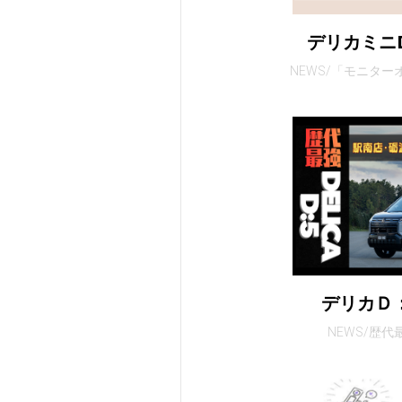
デリカミニ
NEWS/「モニタ
デリカＤ
NEWS/歴