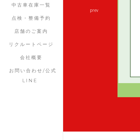
中古車在庫一覧
prev
点検・整備予約
店舗のご案内
リクルートページ
会社概要
お問い合わせ/公式
LINE